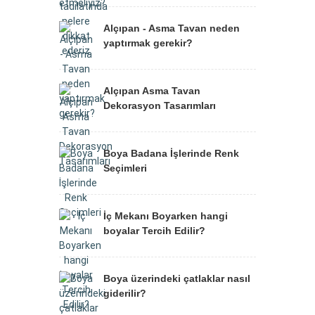
Alçıpan - Asma Tavan neden
yaptırmak gerekir?
Alçıpan Asma Tavan
Dekorasyon Tasarımları
Boya Badana İşlerinde Renk
Seçimleri
İç Mekanı Boyarken hangi
boyalar Tercih Edilir?
Boya üzerindeki çatlaklar nasıl
giderilir?