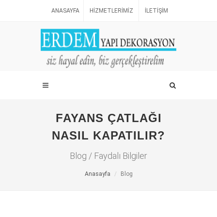
ANASAYFA
HIZMETLERIMIZ
İLETIŞIM
FAYANS ÇATLAĞI
NASIL KAPATILIR?
Blog / Faydalı Bilgiler
Anasayfa
Blog