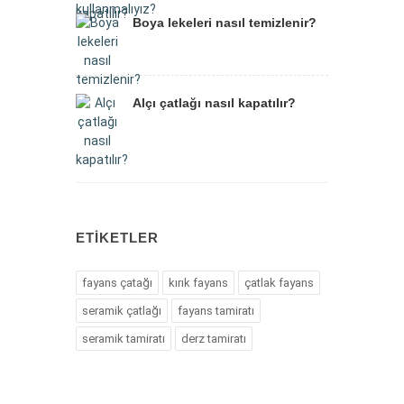
Boya lekeleri nasıl temizlenir?
Alçı çatlağı nasıl kapatılır?
ETIKETLER
fayans çatağı
kırık fayans
çatlak fayans
seramik çatlağı
fayans tamiratı
seramik tamiratı
derz tamiratı