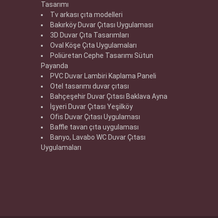
Tasarımı
Tv arkası çıta modelleri
Bakırköy Duvar Çıtası Uygulaması
3D Duvar Çıta Tasarımları
Oval Köşe Çıta Uygulamaları
Poliüretan Cephe Tasarımı Sütun
Payanda
PVC Duvar Lambiri Kaplama Paneli
Otel tasarımı duvar çıtası
Bahçeşehir Duvar Çıtası Baklava Ayna
İşyeri Duvar Çıtası Yeşilköy
Ofis Duvar Çıtası Uygulaması
Baffle tavan çıta uygulaması
Banyo, Lavabo WC Duvar Çıtası
Uygulamaları