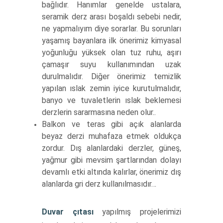
bağlıdır. Hanımlar genelde ustalara,
seramik derz arası boşaldı sebebi nedir,
ne yapmalıyım diye sorarlar. Bu sorunları
yaşamış bayanlara ilk önerimiz kimyasal
yoğunluğu yüksek olan tuz ruhu, aşırı
çamaşır suyu kullanımından uzak
durulmalıdır. Diğer önerimiz temizlik
yapılan ıslak zemin iyice kurutulmalıdır,
banyo ve tuvaletlerin ıslak beklemesi
derzlerin sararmasına neden olur..
Balkon ve teras gibi açık alanlarda
beyaz derzi muhafaza etmek oldukça
zordur. Dış alanlardaki derzler, güneş,
yağmur gibi mevsim şartlarından dolayı
devamlı etki altında kalırlar, önerimiz dış
alanlarda gri derz kullanılmasıdır…
Duvar çıtası
yapılmış projelerimizi