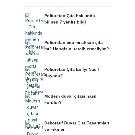
Poliüretan Çıta hakkında
bilinen 7 yanlış bilgi
Poliüretan çıta mı ahşap çıta
mı? Hangisini tercih etmeliyim?
Poliüretan Çıta En İyi Nasıl
Boyanır?
Modern duvar çıtası nasıl
kurulur?
Dekoratif Duvar Çıta Tasarımları
ve Fikirleri