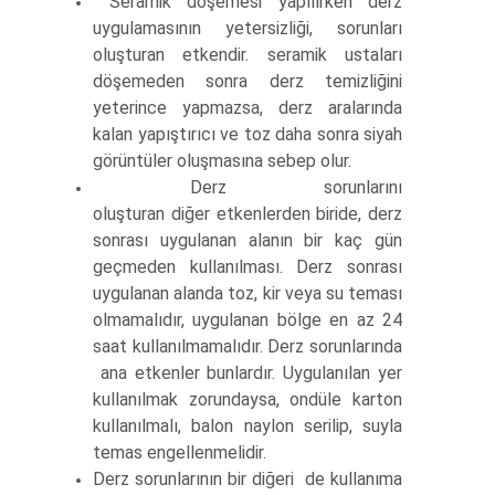
Seramik döşemesi yapılırken derz
uygulamasının yetersizliği, sorunları
oluşturan etkendir. seramik ustaları
döşemeden sonra derz temizliğini
yeterince yapmazsa, derz aralarında
kalan yapıştırıcı ve toz daha sonra siyah
görüntüler oluşmasına sebep olur.
Derz sorunlarını
oluşturan diğer etkenlerden biride, derz
sonrası uygulanan alanın bir kaç gün
geçmeden kullanılması. Derz sonrası
uygulanan alanda toz, kir veya su teması
olmamalıdır, uygulanan bölge en az 24
saat kullanılmamalıdır. Derz sorunlarında
ana etkenler bunlardır. Uygulanılan yer
kullanılmak zorundaysa, ondüle karton
kullanılmalı, balon naylon serilip, suyla
temas engellenmelidir.
Derz sorunlarının bir diğeri de kullanıma