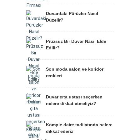
Duvardaki Pürüzler Nasıl
Düzelir?
Prüzsüz Bir Duvar Nasıl Elde
Edilir?
Son moda salon ve koridor
renkleri
Duvar çıta ustası seçerken
nelere dikkat etmeliyiz?
Komple daire tadilatında nelere
dikkat ederiz