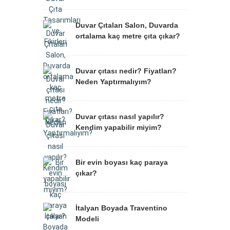
Duvar Çıtaları Salon, Duvarda
ortalama kaç metre çıta çıkar?
Duvar çıtası nedir? Fiyatları?
Neden Yaptırmalıyım?
Duvar çıtası nasıl yapılır?
Kendim yapabilir miyim?
Bir evin boyası kaç paraya
çıkar?
İtalyan Boyada Traventino
Modeli