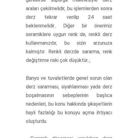
araları çekilmelidir, bu işlemlerden sonra
derz tekrar verilip 24 saat
beklenmelidir.. Diğer bir önerimiz
seramiklere uygun renk de, renkli derz
kullanmanızdır, bu sizin arzunuza
kalmıştır. Renkli derzde sararma, renk
değiştirme riski çok düşüktür..;
Banyo ve tuvaletlerde genel sorun olan
derz sararması, siyahlanması yada derz
boşalmasının sebeplerinin başlıca
nedenleri, bu konu hakkında şikayetlerin
hayli fazlalığı bu konuyu açma ihtiyacı
oluşturdu.