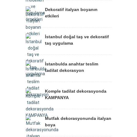
Dekoratif italyan boyanın
etkileri
İstanbul doğal taş ve dekoratif
taş uygulama
İstanbulda anahtar teslim
tadilat dekorasyon
Komple tadilat dekorasyonda
KAMPANYA
Mutfak dekorasyonunda italyan
boya