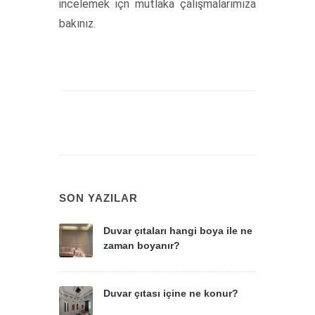
incelemek içn mutlaka çalışmalarımıza
bakınız.
SON YAZILAR
Duvar çıtaları hangi boya ile ne
zaman boyanır?
Duvar çıtası içine ne konur?