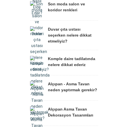
Son moda salon ve
koridor renkleri
Duvar çıta ustası
seçerken nelere dikkat
etmeliyiz?
Komple daire tadilatında
nelere dikkat ederiz
Alçıpan - Asma Tavan
neden yaptırmak gerekir?
Alçıpan Asma Tavan
Dekorasyon Tasarımları