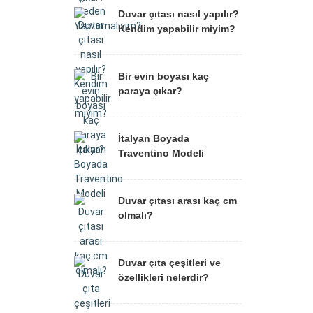
Duvar çıtası nasıl yapılır?
Kendim yapabilir miyim?
Bir evin boyası kaç
paraya çıkar?
İtalyan Boyada
Traventino Modeli
Duvar çıtası arası kaç cm
olmalı?
Duvar çıta çeşitleri ve
özellikleri nelerdir?