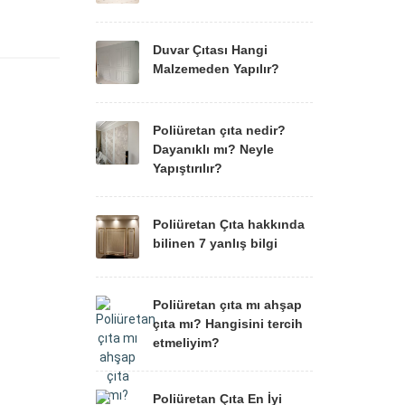
Duvar Çıtası Hangi
Malzemeden Yapılır?
Poliüretan çıta nedir?
Dayanıklı mı? Neyle
Yapıştırılır?
Poliüretan Çıta hakkında
bilinen 7 yanlış bilgi
Poliüretan çıta mı ahşap
çıta mı? Hangisini tercih
etmeliyim?
Poliüretan Çıta En İyi