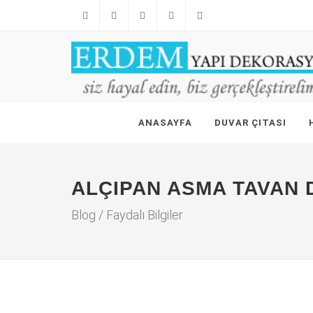
Facebook
Twitter
Linkedin
Instagram
Pinterest
ANASAYFA
DUVAR ÇITASI
ALÇIPAN ASMA TAVAN
Blog / Faydalı Bilgiler