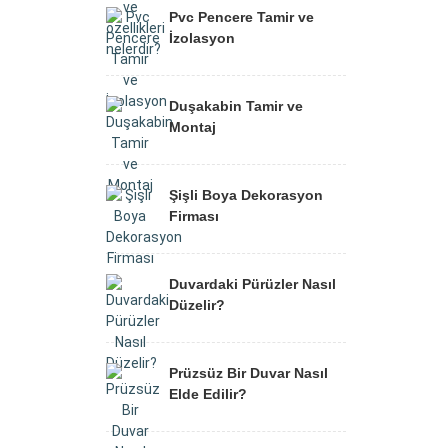
Pvc Pencere Tamir ve
İzolasyon
Duşakabin Tamir ve
Montaj
Şişli Boya Dekorasyon
Firması
Duvardaki Pürüzler Nasıl
Düzelir?
Prüzsüz Bir Duvar Nasıl
Elde Edilir?