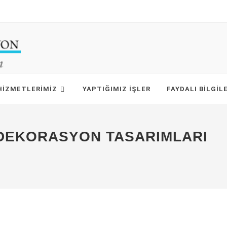
HIZMETLERIMIZ
YAPTIĞIMIZ İŞLER
FAYDALI BILGIL
 DEKORASYON TASARIMLARI