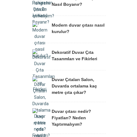
Nasıl Boyanır?
Modern duvar çıtası nasıl
kurulur?
Dekoratif Duvar Çıta
Tasarımları ve Fikirleri
Duvar Çıtaları Salon,
Duvarda ortalama kaç
metre çıta çıkar?
Duvar çıtası nedir?
Fiyatları? Neden
Yaptırmalıyım?